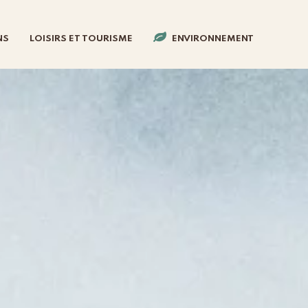
NS
LOISIRS ET TOURISME
ENVIRONNEMENT