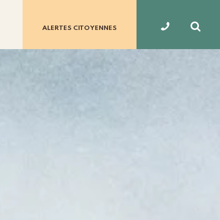
ALERTES
CITOYENNES