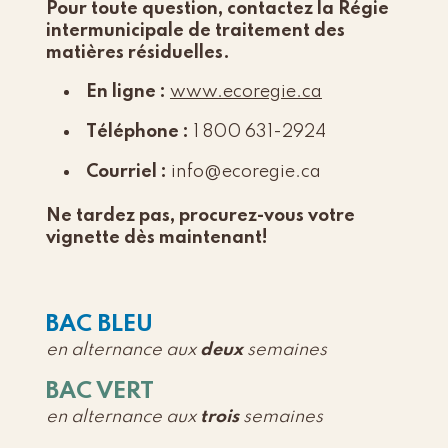
Pour toute question, contactez la Régie
intermunicipale de traitement des
matières résiduelles.
En ligne :
www.ecoregie.ca
Téléphone :
1 800 631-2924
Courriel :
info@ecoregie.ca
Ne tardez pas, procurez-vous votre
vignette dès maintenant!
BAC BLEU
en alternance aux
deux
semaines
BAC VERT
en alternance aux
trois
semaines