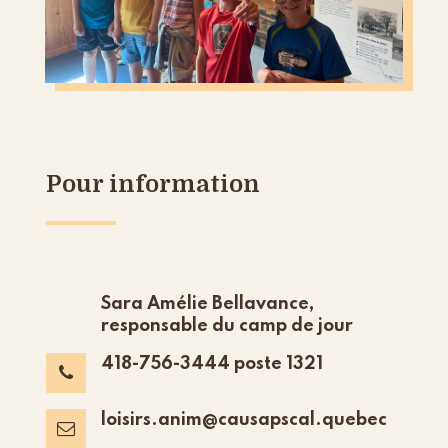
Pour information
Sara Amélie Bellavance,
responsable du camp de jour
418-756-3444 poste 1321

loisirs.anim@causapscal.quebec
