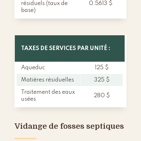
résiduels (taux de
0.5613 $
base)
TAXES DE SERVICES PAR UNITÉ :
Aqueduc
125 $
Matières résiduelles
325 $
Traitement des eaux
280 $
usées
Vidange de fosses septiques