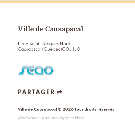
Ville de Causapscal
1, rue Saint-Jacques Nord
Causapscal (Québec)
G0J 1J0
PARTAGER
Ville de Causapscal © 2026 Tous droits réservés
Réalisation :
Kaleidos agence Web