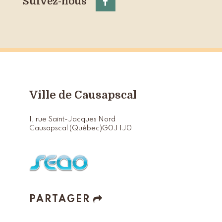
Suivez-nous
Ville de Causapscal
1, rue Saint-Jacques Nord
Causapscal (Québec)
G0J 1J0
PARTAGER