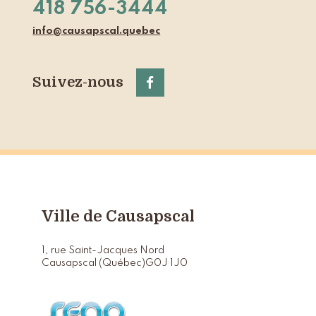
418 756-3444
info@causapscal.quebec
Suivez-nous
Ville de Causapscal
1, rue Saint-Jacques Nord
Causapscal (Québec)
G0J 1J0