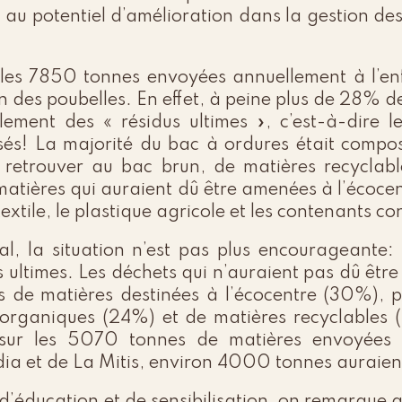
n au potentiel d’amélioration dans la gestion des
r les 7850 tonnes envoyées annuellement à l’
in des poubelles. En effet, à peine plus de 28% d
llement des « résidus ultimes », c’est-à-dire 
isés! La majorité du bac à ordures était comp
 retrouver au bac brun, de matières recyclabl
matières qui auraient dû être amenées à l’écoce
xtile, le plastique agricole et les contenants co
al, la situation n’est pas plus encourageante
s ultimes. Les déchets qui n’auraient pas dû être
 de matières destinées à l’écocentre (30%), p
 organiques (24%) et de matières recyclables 
 sur les 5070 tonnes de matières envoyées 
 et de La Mitis, environ 4000 tonnes auraient 