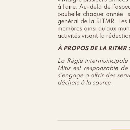
« Malgré plusieurs années 
à faire. Au-delà de l’aspe
poubelle chaque année, s
général de la RITMR. Les 
membres ainsi qu’aux munic
activités visant la réducti
À PROPOS DE LA RITMR :
La Régie intermunicipale
Mitis est responsable de 
s'engage à offrir des serv
déchets à la source.