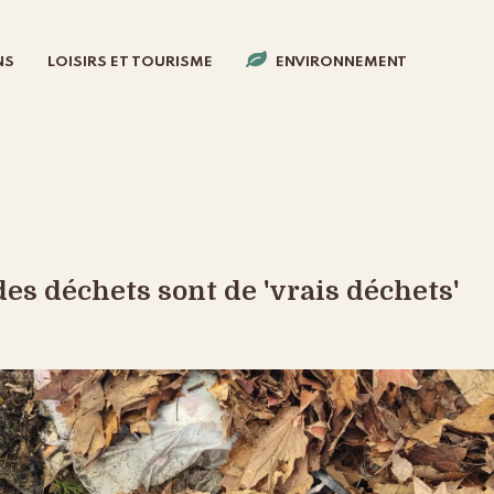
NS
LOISIRS ET TOURISME
ENVIRONNEMENT
es déchets sont de 'vrais déchets'