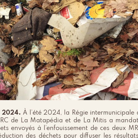
e 2024.
À l’été 2024, la Régie intermunicipale 
MRC de La Matapédia et de La Mitis a mandaté 
hets envoyés à l’enfouissement de ces deux M
uction des déchets pour diffuser les résultats