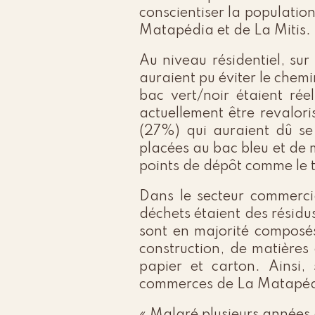
conscientiser la populatio
Matapédia et de La Mitis.
Au niveau résidentiel, su
auraient pu éviter le chem
bac vert/noir étaient rée
actuellement être revalor
(27%) qui auraient dû se
placées au bac bleu et de 
points de dépôt comme le te
Dans le secteur commerci
déchets étaient des résidu
sont en majorité composés
construction, de matières
papier et carton. Ainsi,
commerces de La Matapédia