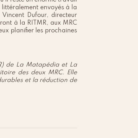
’il reste un énorme travail
 littéralement envoyés à la
Vincent Dufour, directeur
ttront à la RITMR, aux MRC
ux planifier les prochaines
MR) de La Matapédia et La
ritoire des deux MRC. Elle
durables et la réduction de