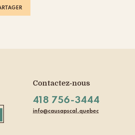
ARTAGER
Contactez-nous
418 756-3444
info@causapscal.quebec