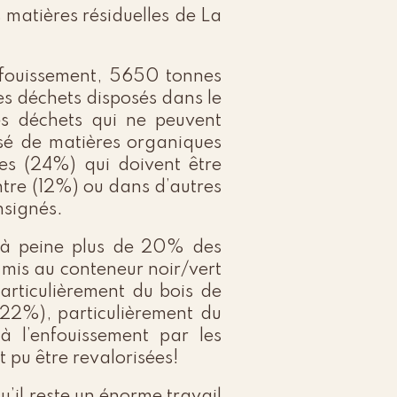
 matières résiduelles de La
enfouissement, 5650 tonnes
es déchets disposés dans le
les déchets qui ne peuvent
osé de matières organiques
es (24%) qui doivent être
ntre (12%) ou dans d’autres
nsignés.
: à peine plus de 20% des
 mis au conteneur noir/vert
articulièrement du bois de
(22%), particulièrement du
à l’enfouissement par les
pu être revalorisées!