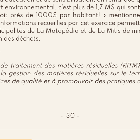
d’éducation et de sensibilisation, on remarque qu
ct environnemental, c’est plus de 1,7 M$ qui sont
oit près de 1000$ par habitant! » mentionne 
informations recueillies par cet exercice perme
ipalités de La Matapédia et de La Mitis de mie
on des déchets.
 de traitement des matières résiduelles (RIT
la gestion des matières résiduelles sur le ter
ices de qualité et à promouvoir des pratiques 
- 30 -