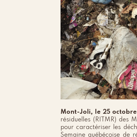
Mont-Joli, le 25 octobr
résiduelles (RITMR) des 
pour caractériser les déc
Semaine québécoise de réd