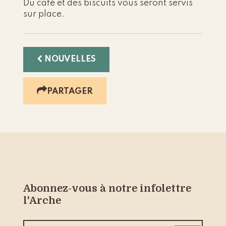
Du café et des biscuits vous seront servis
sur place.
NOUVELLES
PARTAGER
Abonnez-vous à notre infolettre
l'Arche