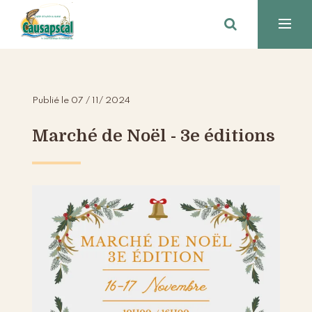
Publié le 07 / 11/ 2024
Marché de Noël - 3e éditions