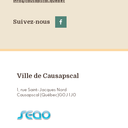
info@causapscal.quebec
Suivez-nous
Ville de Causapscal
1, rue Saint-Jacques Nord
Causapscal (Québec)
G0J 1J0