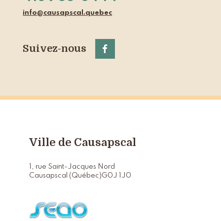
info@causapscal.quebec
Suivez-nous
Ville de Causapscal
1, rue Saint-Jacques Nord
Causapscal (Québec)
G0J 1J0