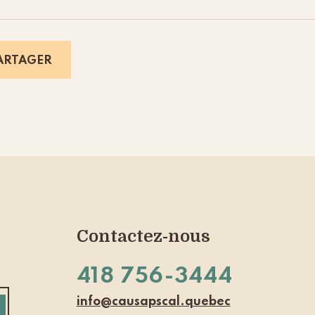
ARTAGER
Contactez-nous
418 756-3444
info@causapscal.quebec