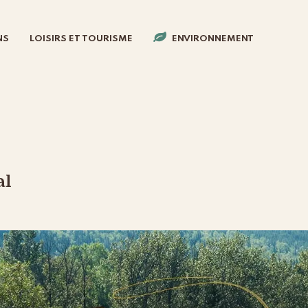
NS
LOISIRS ET TOURISME
ENVIRONNEMENT
al