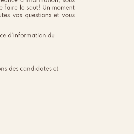
éance d’information, sous
de faire le saut! Un moment
utes vos questions et vous
nce d’information du
ons des candidates et