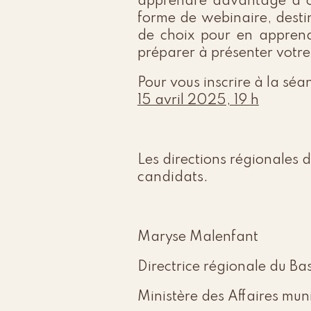
apprendre davantage à ce
forme de webinaire, destin
de choix pour en apprendr
préparer à présenter votr
Pour vous inscrire à la séanc
15 avril 2025, 19 h
Les directions régionales 
candidats.
Maryse Malenfant
Directrice régionale du B
Ministère des Affaires muni