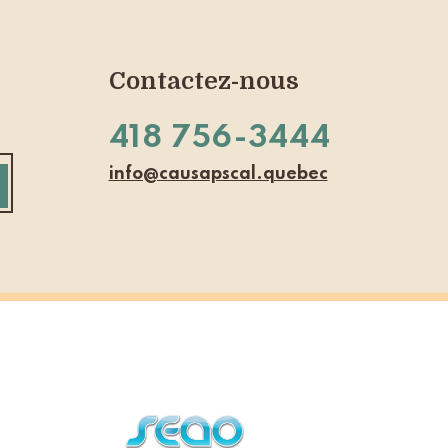
Contactez-nous
418 756-3444
info@causapscal.quebec