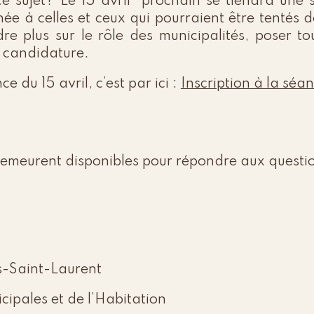
 sujet? Le 15 avril prochain se tiendra une s
ée à celles et ceux qui pourraient être tentés 
e plus sur le rôle des municipalités, poser to
e candidature.
e du 15 avril, c’est par ici :
Inscription à la séa
demeurent disponibles pour répondre aux questi
as-Saint-Laurent
cipales et de l’Habitation