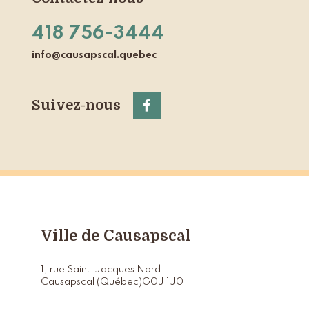
418 756-3444
info@causapscal.quebec
Suivez-nous
Ville de Causapscal
1, rue Saint-Jacques Nord
Causapscal (Québec)
G0J 1J0