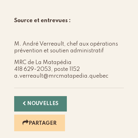
Source et entrevues :
M. André Verreault, chef aux opérations
prévention et soutien administratif
MRC de La Matapédia
418 629-2053, poste 1152
a.verreault@mrcmatapedia.
quebec
NOUVELLES
PARTAGER