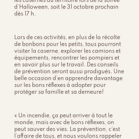
les casernes du territoire lors de la soirée
d’Halloween, soit le 31 octobre prochain
dès 17 h.
Lors de ces activités, en plus de la récolte
de bonbons pour les petits, tous pourront
visiter la caserne, explorer les camions et
équipements, rencontrer les pompiers et
en savoir plus sur le travail. Des conseils
de prévention seront aussi prodigués. Une
belle occasion d’en apprendre davantage
sur les bons réflexes à adopter pour
protéger sa famille et sa demeure!
« Un incendie, ça peut arriver à tout le
monde, mais avec de bons réflexes, on
peut sauver des vies. La prévention, c’est
l’affaire de tous, et nous voulons rappeler