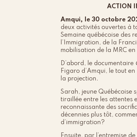
ACTION I
Amqui, le 30 octobre 20
deux activités ouvertes à 
Semaine québécoise des re
l’Immigration, de la Franci
mobilisation de la MRC en m
D’abord, le documentaire
Figaro d’Amqui, le tout en 
la projection.
Sarah, jeune Québécoise sp
tiraillée entre les attente
reconnaissante des sacrifi
décennies plus tôt, comme
d’immigration?
Ensuite, par l’entremise d