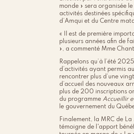
monde » sera organisée le
activités destinées spécif
d’Amqui et du Centre mata
« Il est de première impor
plusieurs années afin de fai
», a commenté Mme Chanta
Rappelons qu’à l’été 2025
d’activités ayant permis au
rencontrer plus d’une vingt
d’accueil des nouveaux arr
plus de 200 inscriptions on
du programme
Accueillir 
le gouvernement du Québe
Finalement, la MRC de La M
témoigne de l'apport bénéfi