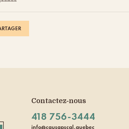
ARTAGER
Contactez-nous
418 756-3444
info@causapscal.quebec