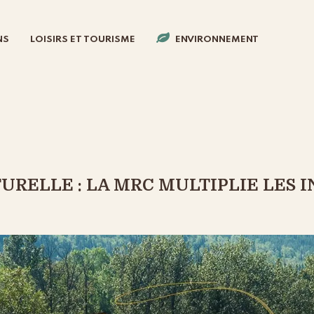
NS
LOISIRS ET TOURISME
ENVIRONNEMENT
RELLE : LA MRC MULTIPLIE LES I