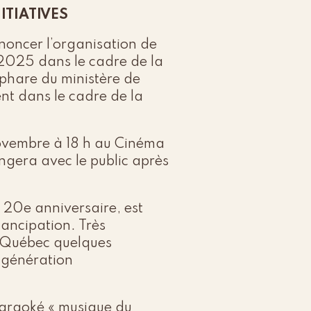
ITIATIVES
oncer l’organisation de
 2025 dans le cadre de la
phare du ministère de
ent dans le cadre de la
ovembre à 18 h au Cinéma
angera avec le public après
n 20e anniversaire, est
mancipation. Très
u Québec quelques
 génération
karaoké « musique du