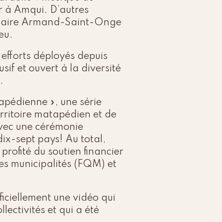
 à Amqui. D’autres
condaire Armand-Saint-Onge
eu.
efforts déployés depuis
usif et ouvert à la diversité
.
pédienne », une série
erritoire matapédien et de
 avec une cérémonie
ix-sept pays! Au total,
profité du soutien financier
es municipalités (FQM) et
iciellement une vidéo qui
ectivités et qui a été