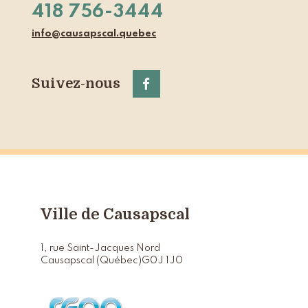
418 756-3444
info@causapscal.quebec
Suivez-nous
Ville de Causapscal
1, rue Saint-Jacques Nord
Causapscal (Québec)
G0J 1J0