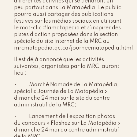
différentes activités qui se tiendront un
peu partout dans La Matapédia. Le public
pourra aussi partager des publications
festives sur les médias sociaux en utilisant
le mot-clic #lamatapedia et s’inspirer des
pistes d’action proposées dans la section
spéciale du site Internet de la MRC au
mrcmatapedia.qc.ca/journeematapedia.html.
Il est déjà annoncé que les activités
suivantes, organisées par la MRC, auront
lieu :
- Marché Nomade de La Matapédia,
spécial « Journée de La Matapédia »
dimanche 24 mai sur le site du centre
administratif de la MRC;
- Lancement de l’exposition photos
du concours « Flashez sur La Matapédia »
dimanche 24 mai au centre administratif
de la MRC.