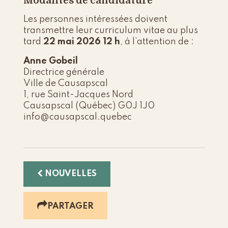
Modalités de candidature
Les personnes intéressées doivent
transmettre leur curriculum vitae au plus
tard
22 mai 2026 12 h
, à l’attention de :
Anne Gobeil
Directrice générale
Ville de Causapscal
1, rue Saint-Jacques Nord
Causapscal (Québec) G0J 1J0
info@causapscal.quebec
NOUVELLES
PARTAGER