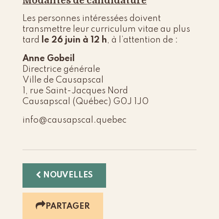
Modalités de candidature
Les personnes intéressées doivent
transmettre leur curriculum vitae au plus
tard
le 26 juin à 12 h
, à l’attention de :
Anne Gobeil
Directrice générale
Ville de Causapscal
1, rue Saint-Jacques Nord
Causapscal (Québec) G0J 1J0
info@causapscal.quebec
NOUVELLES
PARTAGER