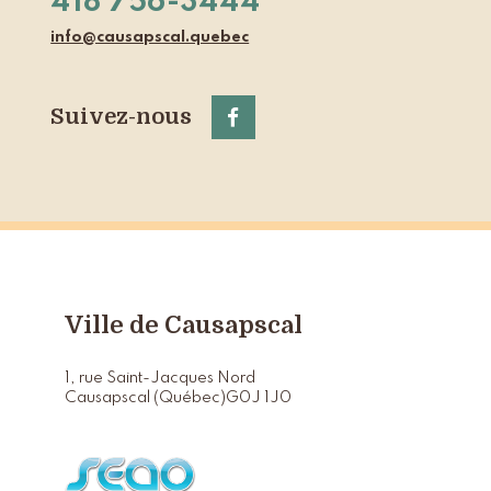
418 756-3444
info@causapscal.quebec
Suivez-nous
Ville de Causapscal
1, rue Saint-Jacques Nord
Causapscal (Québec)
G0J 1J0