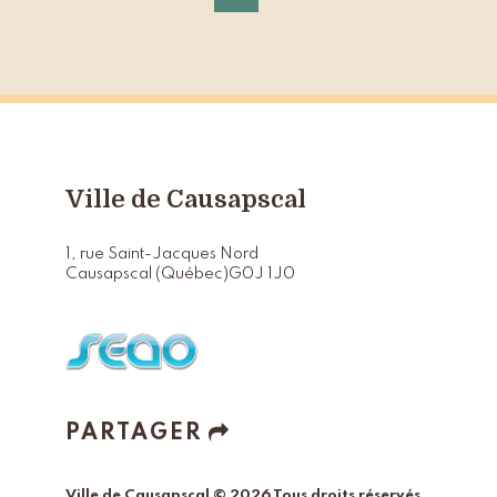
Ville de Causapscal
1, rue Saint-Jacques Nord
Causapscal (Québec)
G0J 1J0
PARTAGER
Ville de Causapscal © 2026 Tous droits réservés