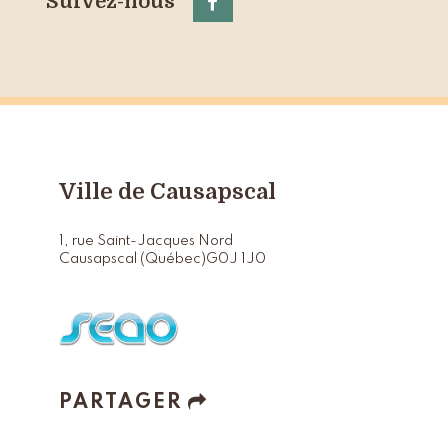
Suivez-nous
Ville de Causapscal
1, rue Saint-Jacques Nord
Causapscal (Québec)
G0J 1J0
PARTAGER