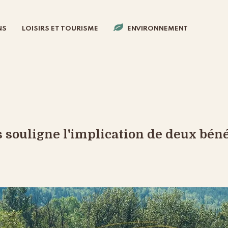
NS
LOISIRS ET TOURISME
ENVIRONNEMENT
s souligne l'implication de deux bén