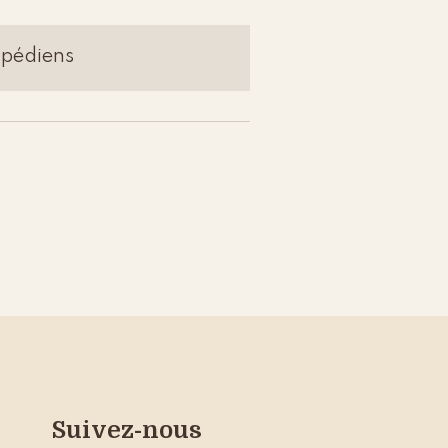
apédiens
Suivez-nous