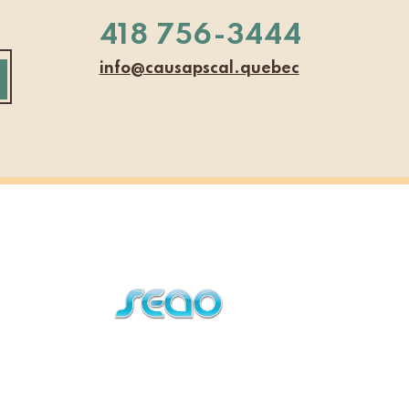
418 756-3444
info@causapscal.quebec