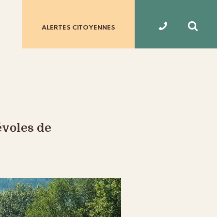
ALERTES
CITOYENNES
évoles de