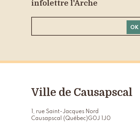
infolettre l'Arche
Ville de Causapscal
1, rue Saint-Jacques Nord
Causapscal (Québec)
G0J 1J0