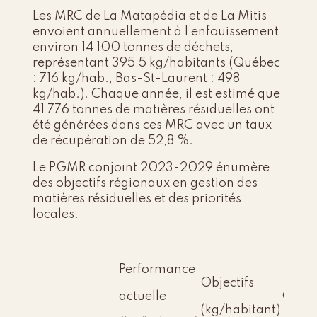
Les MRC de La Matapédia et de La Mitis
envoient annuellement à l’enfouissement
environ 14 100 tonnes de déchets,
représentant 395,5 kg/habitants (
Québec
: 716 kg/hab., Bas-St-Laurent : 498
kg/hab.).
Chaque année, il est estimé que
41 776 tonnes de matières résiduelles ont
été générées dans ces MRC avec un taux
de récupération de 52,8 %.
Le PGMR conjoint 2023-2029 énumère
des objectifs régionaux en gestion des
matières résiduelles et des priorités
locales.
Performance
Objectifs
actuelle
Object
(kg/habitant)