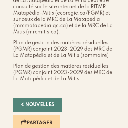
de La Matapédia et de La Mitis peut être
consulté sur le site internet de la RITMR
Matapédia-Mitis (
ecoregie.ca/PGMR
) et
sur ceux de la MRC de La Matapédia
(
mrcmatapedia.qc.ca
) et de la MRC de La
Mitis (
mrcmitis.ca
).
Plan de gestion des matières résiduelles
(PGMR) conjoint 2023-2029 des MRC de
La Matapédia et de La Mitis (sommaire)
Plan de gestion des matières résiduelles
(PGMR) conjoint 2023-2029 des MRC de
La Matapédia et de La Mitis
NOUVELLES
PARTAGER