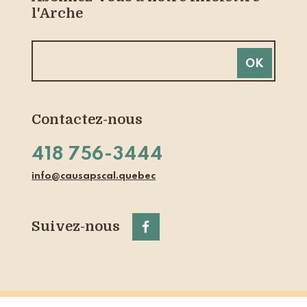
l'Arche
Contactez-nous
418 756-3444
info@causapscal.quebec
Suivez-nous