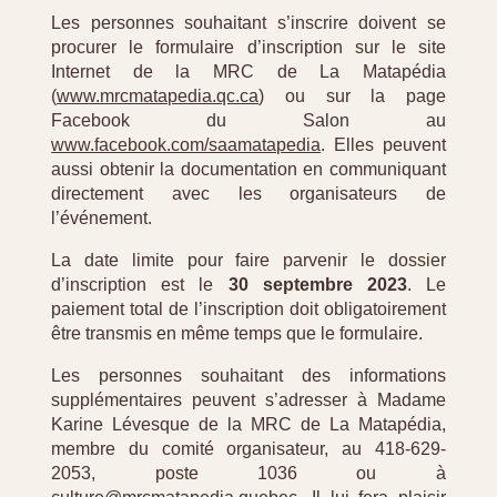
Les personnes souhaitant s’inscrire doivent se
procurer le formulaire d’inscription sur le site
Internet de la MRC de La Matapédia
(
www.mrcmatapedia.qc.ca
)
ou sur la page
Facebook du Salon au
www.facebook.com/saamatapedia
. Elles peuvent
aussi obtenir la documentation en communiquant
directement avec les organisateurs de
l’événement.
La date limite pour faire parvenir le dossier
d’inscription est le
30 septembre 2023
. Le
paiement total de l’inscription doit obligatoirement
être transmis en même temps que le formulaire.
Les personnes souhaitant des informations
supplémentaires peuvent s’adresser à Madame
Karine Lévesque de la MRC de La Matapédia,
membre du comité organisateur, au 418-629-
2053, poste 1036 ou à