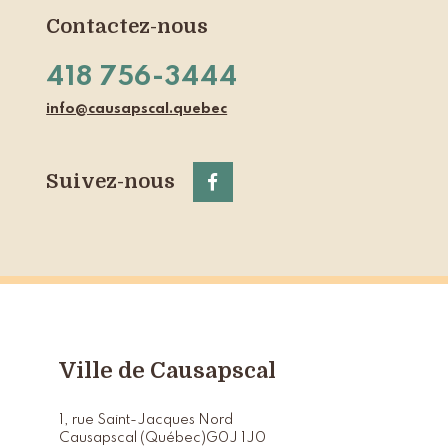
Contactez-nous
418 756-3444
info@causapscal.quebec
Suivez-nous
Ville de Causapscal
1, rue Saint-Jacques Nord
Causapscal (Québec)
G0J 1J0